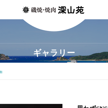
ギャラリー
類